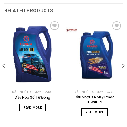
RELATED PRODUCTS
Add to
Add to
wishlist
wishlist
DẦU NHỚT XE MÁY PRADO
DẦU NHỚT XE MÁY PRADO
Dầu Nhớt Xe Máy Prado
Dầu Hộp Số Tự Động
10W40 5L
READ MORE
READ MORE