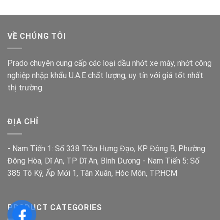
VỀ CHÚNG TÔI
Prado chuyên cung cấp các loại dầu nhớt xe máy, nhớt công
nghiệp nhập khẩu U.A.E chất lượng, uy tín với giá tốt nhất
thị trường.
ĐỊA CHỈ
- Nam Tiến 1: Số 338 Trần Hưng Đạo, KP. Đông B, Phường
Đông Hòa, Dĩ An, TP Dĩ An, Bình Dương - Nam Tiến 5: Số
385 Tô Ký, Ấp Mới 1, Tân Xuân, Hóc Môn, TP.HCM
PRODUCT CATEGORIES