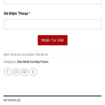
Số Điện Thoại
*
Nhận Tư Vấn
SKU:
nhot-xe-so-prado-10w40-sn
Category:
Dầu Nhớt Xe Máy Prado
REVIEWS (0)